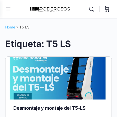
Home
»
T5 LS
Etiqueta:
T5 LS
Desmontaje y montaje del T5-LS